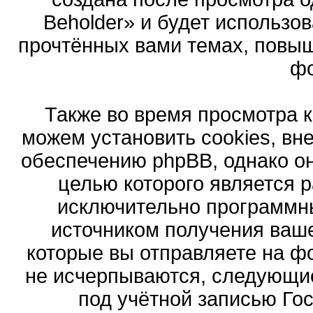
Beholder» и будет использо
прочтённых вами темах, повыш
ф
Также во время просмотра 
можем установить cookies, в
обеспечению phpBB, однако он
целью которого является 
исключительно программн
источником получения ваш
которые вы отправляете на ф
не исчерпываются, следующи
под учётной записью Го