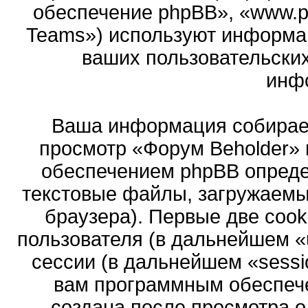
обеспечение phpBB», «www.p
Teams») используют информа
ваших пользовательски
инф
Ваша информация собирает
просмотр «Форум Beholder»
обеспечением phpBB опреде
текстовые файлы, загружаемы
браузера). Первые две cook
пользователя (в дальнейшем «
сессии (в дальнейшем «sessi
вам программным обеспече
создана после просмотра 