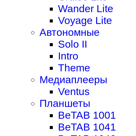
Wander Lite
Voyage Lite
Автономные
Solo II
Intro
Theme
Медиаплееры
Ventus
Планшеты
BeTAB 1001
BeTAB 1041