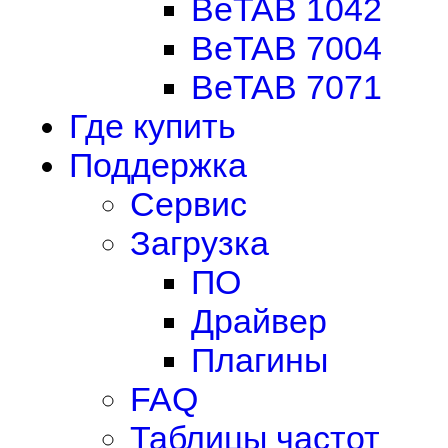
BeTAB 1042
BeTAB 7004
BeTAB 7071
Где купить
Поддержка
Сервис
Загрузка
ПО
Драйвер
Плагины
FAQ
Таблицы частот