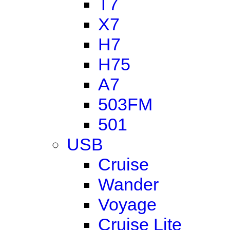
T7
X7
H7
H75
A7
503FM
501
USB
Cruise
Wander
Voyage
Cruise Lite