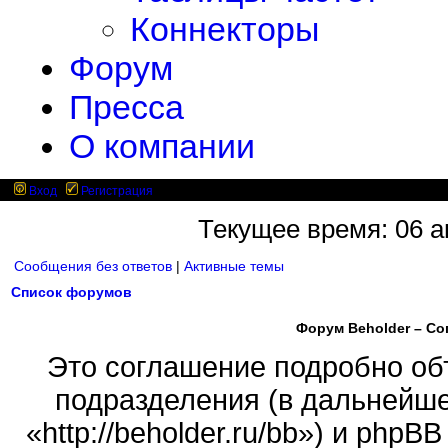
Коннекторы
Форум
Пресса
О компании
Вход
Регистрация
Текущее время: 06 ав
Сообщения без ответов
|
Активные темы
Список форумов
Форум Beholder – С
Это соглашение подробно объ
подразделения (в дальнейше
«http://beholder.ru/bb») и php