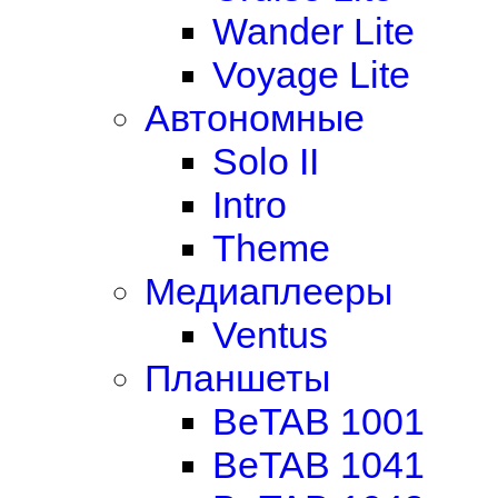
Wander Lite
Voyage Lite
Автономные
Solo II
Intro
Theme
Медиаплееры
Ventus
Планшеты
BeTAB 1001
BeTAB 1041