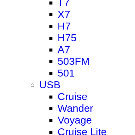
T7
X7
H7
H75
A7
503FM
501
USB
Cruise
Wander
Voyage
Cruise Lite