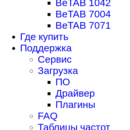
BeTAB 1042
BeTAB 7004
BeTAB 7071
Где купить
Поддержка
Сервис
Загрузка
ПО
Драйвер
Плагины
FAQ
Таблицы частот