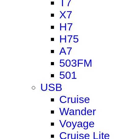
T7
X7
H7
H75
A7
503FM
501
USB
Cruise
Wander
Voyage
Cruise Lite