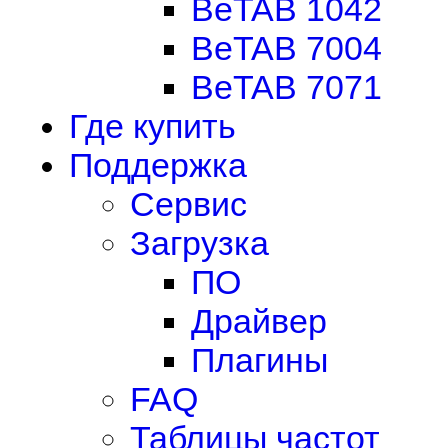
BeTAB 1042
BeTAB 7004
BeTAB 7071
Где купить
Поддержка
Сервис
Загрузка
ПО
Драйвер
Плагины
FAQ
Таблицы частот