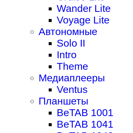
Wander Lite
Voyage Lite
Автономные
Solo II
Intro
Theme
Медиаплееры
Ventus
Планшеты
BeTAB 1001
BeTAB 1041