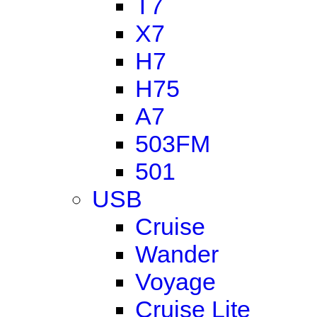
T7
X7
H7
H75
A7
503FM
501
USB
Cruise
Wander
Voyage
Cruise Lite