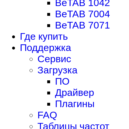
BeTAB 1042
BeTAB 7004
BeTAB 7071
Где купить
Поддержка
Сервис
Загрузка
ПО
Драйвер
Плагины
FAQ
Таблицы частот