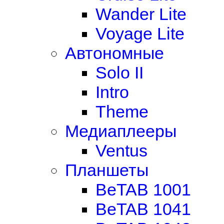
Wander Lite
Voyage Lite
Автономные
Solo II
Intro
Theme
Медиаплееры
Ventus
Планшеты
BeTAB 1001
BeTAB 1041