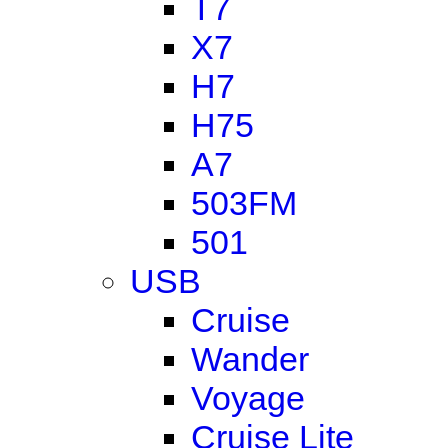
T7
X7
H7
H75
A7
503FM
501
USB
Cruise
Wander
Voyage
Cruise Lite