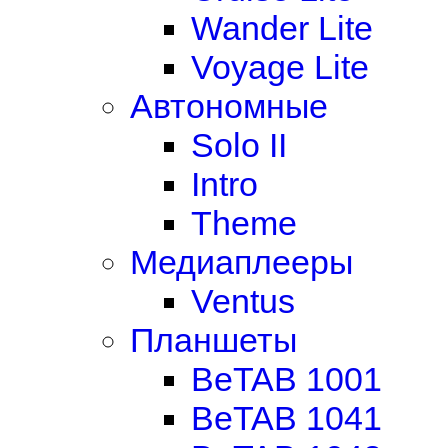
Wander Lite
Voyage Lite
Автономные
Solo II
Intro
Theme
Медиаплееры
Ventus
Планшеты
BeTAB 1001
BeTAB 1041