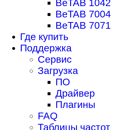
BeTAB 1042
BeTAB 7004
BeTAB 7071
Где купить
Поддержка
Сервис
Загрузка
ПО
Драйвер
Плагины
FAQ
Таблицы частот