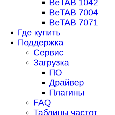
BeTAB 1042
BeTAB 7004
BeTAB 7071
Где купить
Поддержка
Сервис
Загрузка
ПО
Драйвер
Плагины
FAQ
Таблицы частот