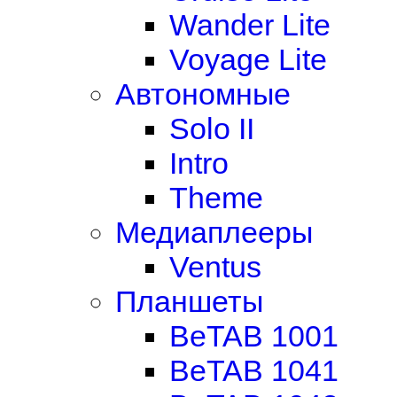
Wander Lite
Voyage Lite
Автономные
Solo II
Intro
Theme
Медиаплееры
Ventus
Планшеты
BeTAB 1001
BeTAB 1041