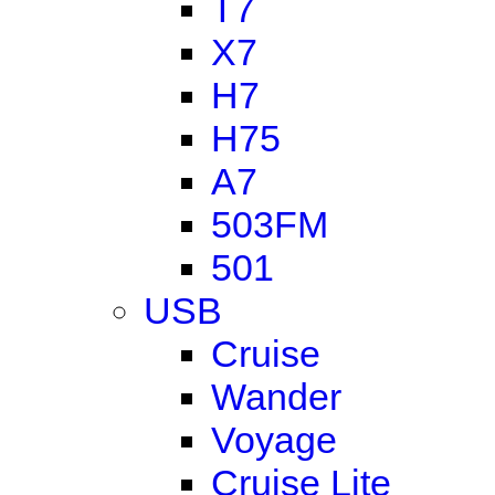
T7
X7
H7
H75
A7
503FM
501
USB
Cruise
Wander
Voyage
Cruise Lite