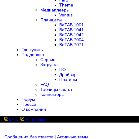
Intro
Theme
Медиаплееры
Ventus
Планшеты
BeTAB 1001
BeTAB 1041
BeTAB 1042
BeTAB 7004
BeTAB 7071
Где купить
Поддержка
Сервис
Загрузка
ПО
Драйвер
Плагины
FAQ
Таблицы частот
Коннекторы
Форум
Пресса
О компании
Вход
Регистрация
Сообщения без ответов
|
Активные темы