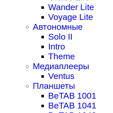
Wander Lite
Voyage Lite
Автономные
Solo II
Intro
Theme
Медиаплееры
Ventus
Планшеты
BeTAB 1001
BeTAB 1041