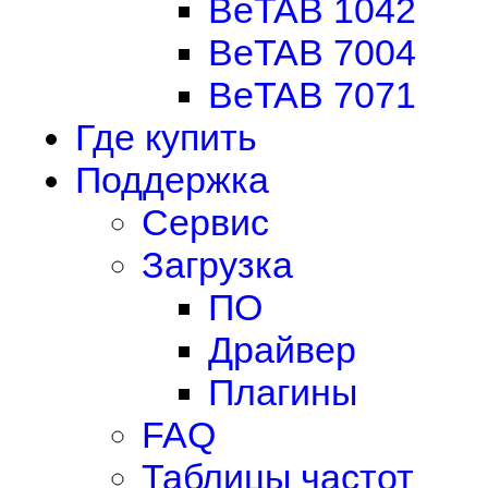
BeTAB 1042
BeTAB 7004
BeTAB 7071
Где купить
Поддержка
Сервис
Загрузка
ПО
Драйвер
Плагины
FAQ
Таблицы частот