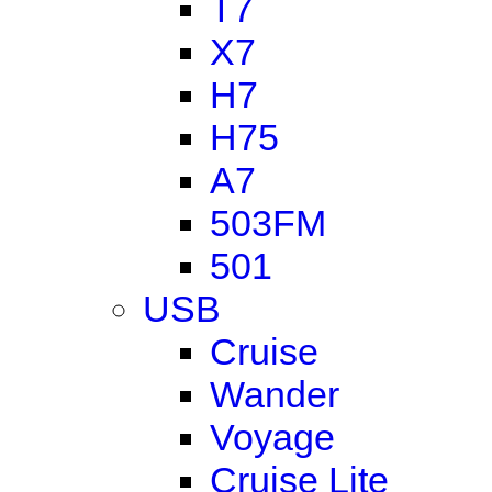
T7
X7
H7
H75
A7
503FM
501
USB
Cruise
Wander
Voyage
Cruise Lite