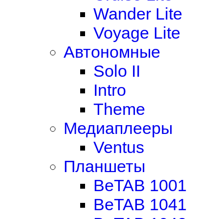
Wander Lite
Voyage Lite
Автономные
Solo II
Intro
Theme
Медиаплееры
Ventus
Планшеты
BeTAB 1001
BeTAB 1041