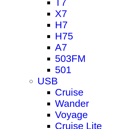
T7
X7
H7
H75
A7
503FM
501
USB
Cruise
Wander
Voyage
Cruise Lite