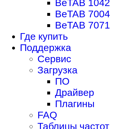
BeTAB 1042
BeTAB 7004
BeTAB 7071
Где купить
Поддержка
Сервис
Загрузка
ПО
Драйвер
Плагины
FAQ
Таблицы частот