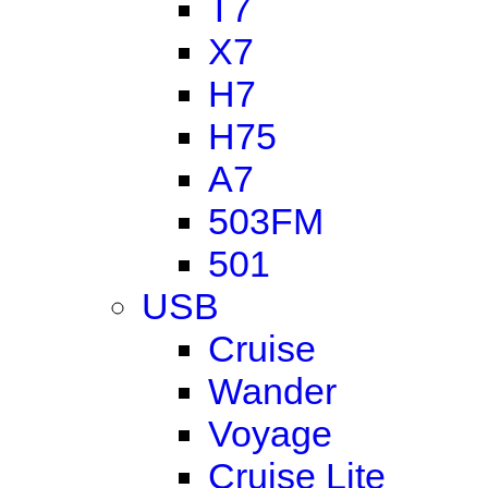
T7
X7
H7
H75
A7
503FM
501
USB
Cruise
Wander
Voyage
Cruise Lite