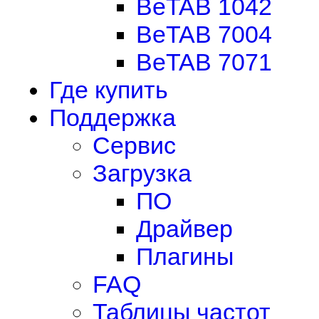
BeTAB 1042
BeTAB 7004
BeTAB 7071
Где купить
Поддержка
Сервис
Загрузка
ПО
Драйвер
Плагины
FAQ
Таблицы частот