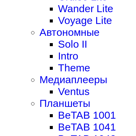
Wander Lite
Voyage Lite
Автономные
Solo II
Intro
Theme
Медиаплееры
Ventus
Планшеты
BeTAB 1001
BeTAB 1041