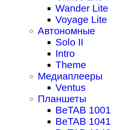
Wander Lite
Voyage Lite
Автономные
Solo II
Intro
Theme
Медиаплееры
Ventus
Планшеты
BeTAB 1001
BeTAB 1041