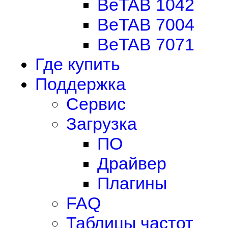
BeTAB 1042
BeTAB 7004
BeTAB 7071
Где купить
Поддержка
Сервис
Загрузка
ПО
Драйвер
Плагины
FAQ
Таблицы частот