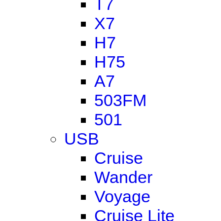
T7
X7
H7
H75
A7
503FM
501
USB
Cruise
Wander
Voyage
Cruise Lite