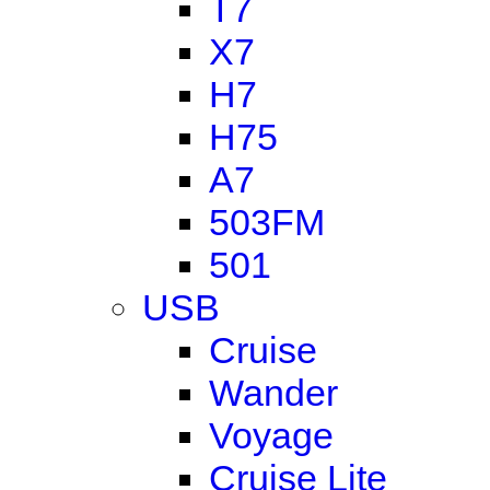
T7
X7
H7
H75
A7
503FM
501
USB
Cruise
Wander
Voyage
Cruise Lite