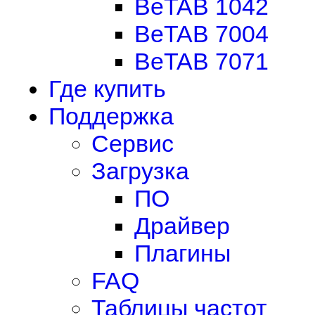
BeTAB 1042
BeTAB 7004
BeTAB 7071
Где купить
Поддержка
Сервис
Загрузка
ПО
Драйвер
Плагины
FAQ
Таблицы частот