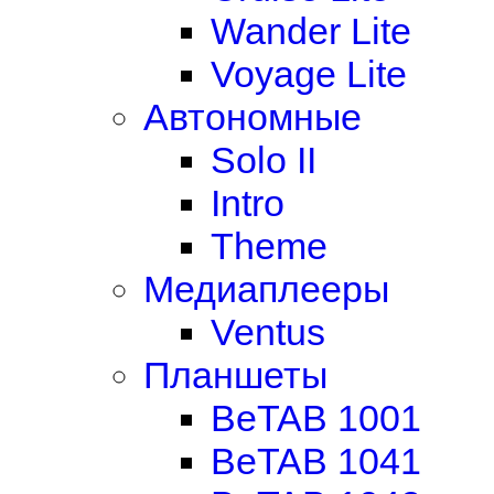
Wander Lite
Voyage Lite
Автономные
Solo II
Intro
Theme
Медиаплееры
Ventus
Планшеты
BeTAB 1001
BeTAB 1041