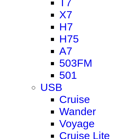
T7
X7
H7
H75
A7
503FM
501
USB
Cruise
Wander
Voyage
Cruise Lite