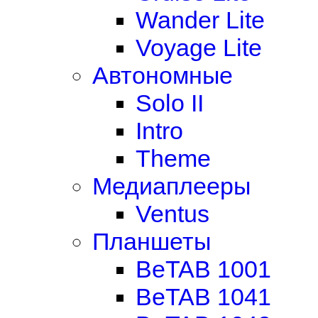
Wander Lite
Voyage Lite
Автономные
Solo II
Intro
Theme
Медиаплееры
Ventus
Планшеты
BeTAB 1001
BeTAB 1041