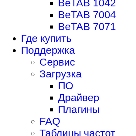
BeTAB 1042
BeTAB 7004
BeTAB 7071
Где купить
Поддержка
Сервис
Загрузка
ПО
Драйвер
Плагины
FAQ
Таблицы частот