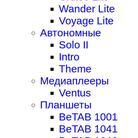
Wander Lite
Voyage Lite
Автономные
Solo II
Intro
Theme
Медиаплееры
Ventus
Планшеты
BeTAB 1001
BeTAB 1041