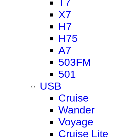
T7
X7
H7
H75
A7
503FM
501
USB
Cruise
Wander
Voyage
Cruise Lite