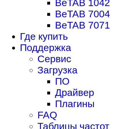
BeTAB 1042
BeTAB 7004
BeTAB 7071
Где купить
Поддержка
Сервис
Загрузка
ПО
Драйвер
Плагины
FAQ
Таблицы частот