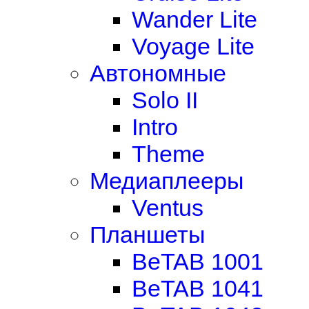
Wander Lite
Voyage Lite
Автономные
Solo II
Intro
Theme
Медиаплееры
Ventus
Планшеты
BeTAB 1001
BeTAB 1041