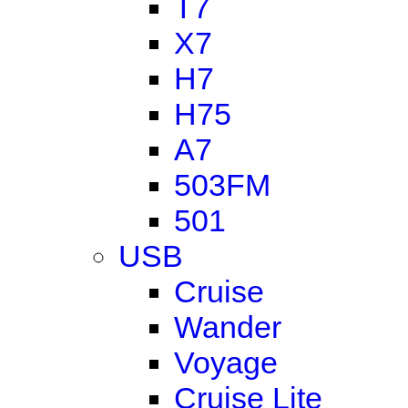
T7
X7
H7
H75
A7
503FM
501
USB
Cruise
Wander
Voyage
Cruise Lite