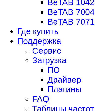
BeTAB 1042
BeTAB 7004
BeTAB 7071
Где купить
Поддержка
Сервис
Загрузка
ПО
Драйвер
Плагины
FAQ
Таблицы частот