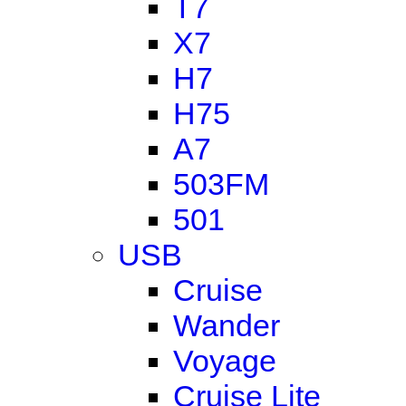
T7
X7
H7
H75
A7
503FM
501
USB
Cruise
Wander
Voyage
Cruise Lite