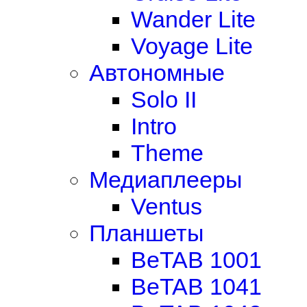
Wander Lite
Voyage Lite
Автономные
Solo II
Intro
Theme
Медиаплееры
Ventus
Планшеты
BeTAB 1001
BeTAB 1041