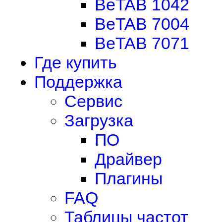
BeTAB 1042
BeTAB 7004
BeTAB 7071
Где купить
Поддержка
Сервис
Загрузка
ПО
Драйвер
Плагины
FAQ
Таблицы частот