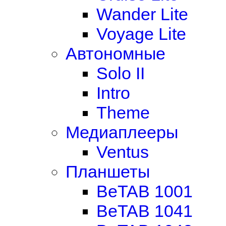
Wander Lite
Voyage Lite
Автономные
Solo II
Intro
Theme
Медиаплееры
Ventus
Планшеты
BeTAB 1001
BeTAB 1041