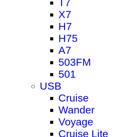
T7
X7
H7
H75
A7
503FM
501
USB
Cruise
Wander
Voyage
Cruise Lite