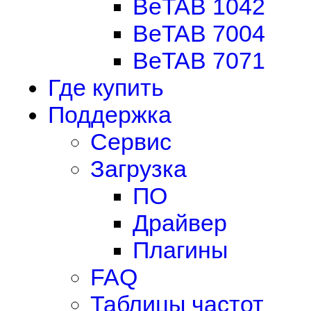
BeTAB 1042
BeTAB 7004
BeTAB 7071
Где купить
Поддержка
Сервис
Загрузка
ПО
Драйвер
Плагины
FAQ
Таблицы частот