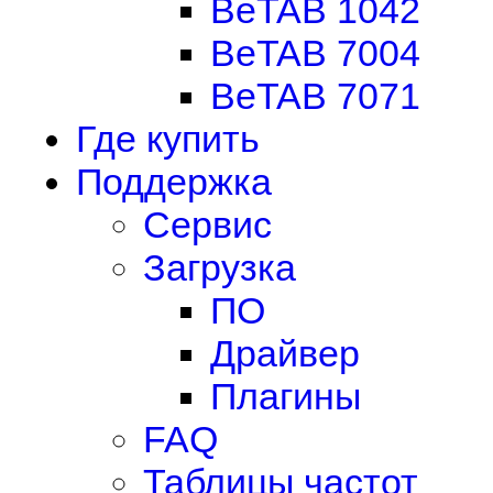
BeTAB 1042
BeTAB 7004
BeTAB 7071
Где купить
Поддержка
Сервис
Загрузка
ПО
Драйвер
Плагины
FAQ
Таблицы частот