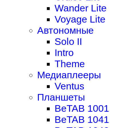
Wander Lite
Voyage Lite
Автономные
Solo II
Intro
Theme
Медиаплееры
Ventus
Планшеты
BeTAB 1001
BeTAB 1041