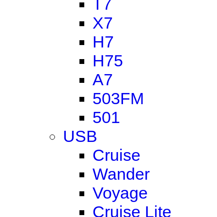
T7
X7
H7
H75
A7
503FM
501
USB
Cruise
Wander
Voyage
Cruise Lite