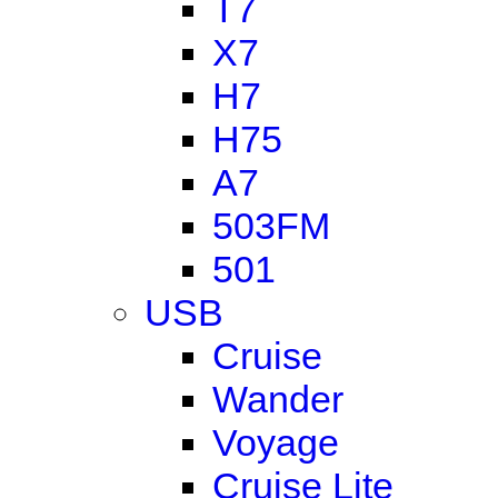
T7
X7
H7
H75
A7
503FM
501
USB
Cruise
Wander
Voyage
Cruise Lite