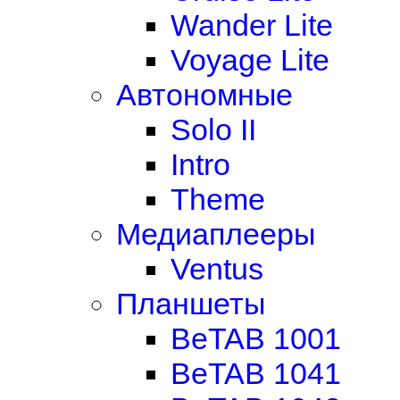
Wander Lite
Voyage Lite
Автономные
Solo II
Intro
Theme
Медиаплееры
Ventus
Планшеты
BeTAB 1001
BeTAB 1041