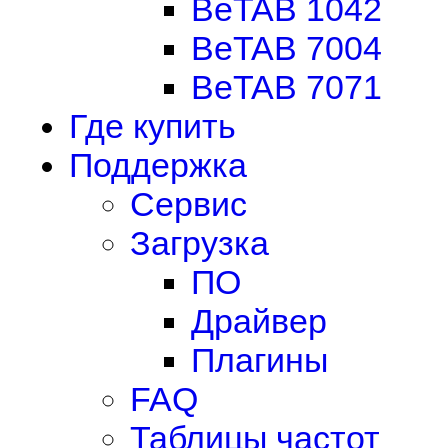
BeTAB 1042
BeTAB 7004
BeTAB 7071
Где купить
Поддержка
Сервис
Загрузка
ПО
Драйвер
Плагины
FAQ
Таблицы частот