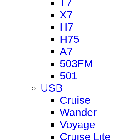
T7
X7
H7
H75
A7
503FM
501
USB
Cruise
Wander
Voyage
Cruise Lite