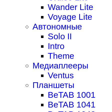
Wander Lite
Voyage Lite
Автономные
Solo II
Intro
Theme
Медиаплееры
Ventus
Планшеты
BeTAB 1001
BeTAB 1041