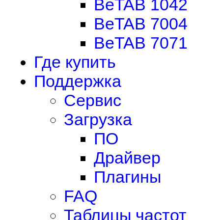
BeTAB 1042
BeTAB 7004
BeTAB 7071
Где купить
Поддержка
Сервис
Загрузка
ПО
Драйвер
Плагины
FAQ
Таблицы частот