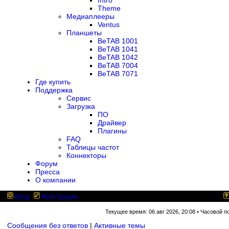
Intro
Theme
Медиаплееры
Ventus
Планшеты
BeTAB 1001
BeTAB 1041
BeTAB 1042
BeTAB 7004
BeTAB 7071
Где купить
Поддержка
Сервис
Загрузка
ПО
Драйвер
Плагины
FAQ
Таблицы частот
Коннекторы
Форум
Пресса
О компании
Вход
Регистрация
Текущее время: 06 авг 2026, 20:08 • Часовой п
Сообщения без ответов
|
Активные темы