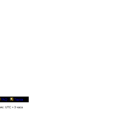
FAQ
Поиск
ояс: UTC + 3 часа