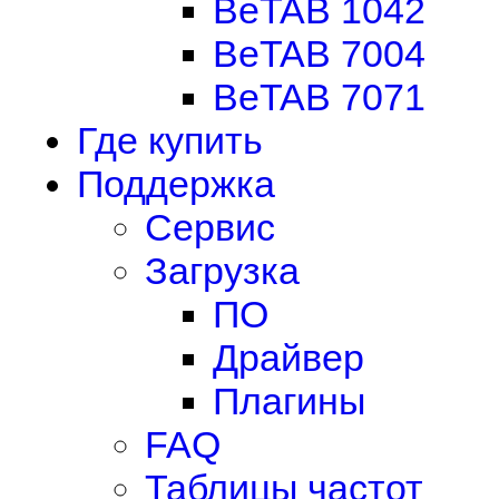
BeTAB 1042
BeTAB 7004
BeTAB 7071
Где купить
Поддержка
Сервис
Загрузка
ПО
Драйвер
Плагины
FAQ
Таблицы частот