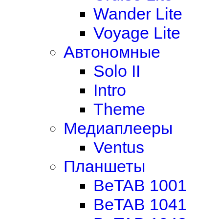
Wander Lite
Voyage Lite
Автономные
Solo II
Intro
Theme
Медиаплееры
Ventus
Планшеты
BeTAB 1001
BeTAB 1041