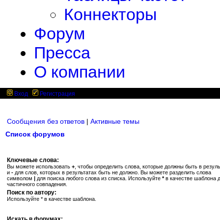
Коннекторы
Форум
Пресса
О компании
Вход
Регистрация
Сообщения без ответов
|
Активные темы
Список форумов
Ключевые слова:
Вы можете использовать
+
, чтобы определить слова, которые должны быть в резуль
и
-
для слов, которых в результатах быть не должно. Вы можете разделить слова
символом
|
для поиска любого слова из списка. Используйте
*
в качестве шаблона 
частичного совпадения.
Поиск по автору:
Используйте * в качестве шаблона.
Искать в форумах: