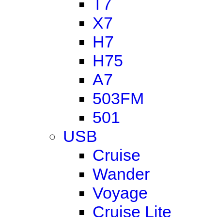
T7
X7
H7
H75
A7
503FM
501
USB
Cruise
Wander
Voyage
Cruise Lite