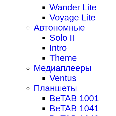
Wander Lite
Voyage Lite
Автономные
Solo II
Intro
Theme
Медиаплееры
Ventus
Планшеты
BeTAB 1001
BeTAB 1041