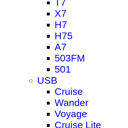
T7
X7
H7
H75
A7
503FM
501
USB
Cruise
Wander
Voyage
Cruise Lite