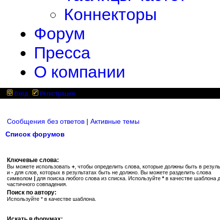
Коннекторы
Форум
Пресса
О компании
Вход
Регистрация
Сообщения без ответов
|
Активные темы
Список форумов
Ключевые слова:
Вы можете использовать
+
, чтобы определить слова, которые должны быть в резуль
и
-
для слов, которых в результатах быть не должно. Вы можете разделить слова
символом
|
для поиска любого слова из списка. Используйте
*
в качестве шаблона 
частичного совпадения.
Поиск по автору:
Используйте * в качестве шаблона.
Искать в форумах: