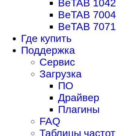
BeTAB 1042
BeTAB 7004
BeTAB 7071
Где купить
Поддержка
Сервис
Загрузка
ПО
Драйвер
Плагины
FAQ
Таблицы частот