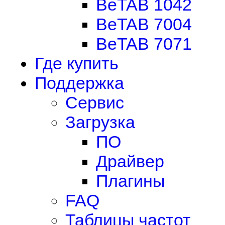
BeTAB 1042
BeTAB 7004
BeTAB 7071
Где купить
Поддержка
Сервис
Загрузка
ПО
Драйвер
Плагины
FAQ
Таблицы частот