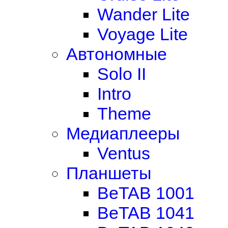
Wander Lite
Voyage Lite
Автономные
Solo II
Intro
Theme
Медиаплееры
Ventus
Планшеты
BeTAB 1001
BeTAB 1041