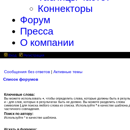
Коннекторы
Форум
Пресса
О компании
Вход
Регистрация
Сообщения без ответов
|
Активные темы
Список форумов
Ключевые слова:
Вы можете использовать
+
, чтобы определить слова, которые должны быть в резуль
и
-
для слов, которых в результатах быть не должно. Вы можете разделить слова
символом
|
для поиска любого слова из списка. Используйте
*
в качестве шаблона 
частичного совпадения.
Поиск по автору:
Используйте * в качестве шаблона.
Искать в форумах: