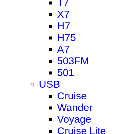
T7
X7
H7
H75
A7
503FM
501
USB
Cruise
Wander
Voyage
Cruise Lite