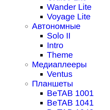
Wander Lite
Voyage Lite
Автономные
Solo II
Intro
Theme
Медиаплееры
Ventus
Планшеты
BeTAB 1001
BeTAB 1041