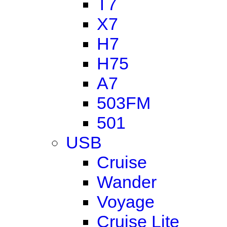
T7
X7
H7
H75
A7
503FM
501
USB
Cruise
Wander
Voyage
Cruise Lite