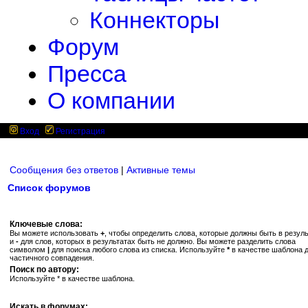
Коннекторы
Форум
Пресса
О компании
Вход
Регистрация
Сообщения без ответов
|
Активные темы
Список форумов
Ключевые слова:
Вы можете использовать
+
, чтобы определить слова, которые должны быть в резуль
и
-
для слов, которых в результатах быть не должно. Вы можете разделить слова
символом
|
для поиска любого слова из списка. Используйте
*
в качестве шаблона 
частичного совпадения.
Поиск по автору:
Используйте * в качестве шаблона.
Искать в форумах: