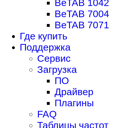
BeTAB 1042
BeTAB 7004
BeTAB 7071
Где купить
Поддержка
Сервис
Загрузка
ПО
Драйвер
Плагины
FAQ
Таблицы частот