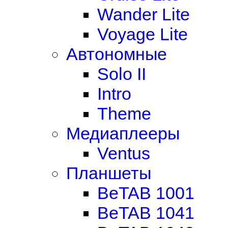
Wander Lite
Voyage Lite
Автономные
Solo II
Intro
Theme
Медиаплееры
Ventus
Планшеты
BeTAB 1001
BeTAB 1041