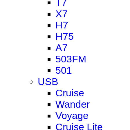
T7
X7
H7
H75
A7
503FM
501
USB
Cruise
Wander
Voyage
Cruise Lite