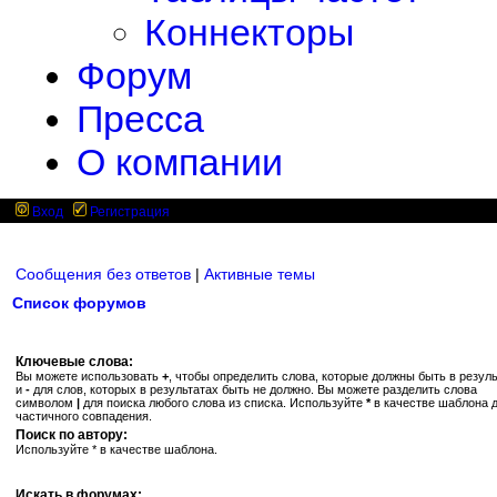
Коннекторы
Форум
Пресса
О компании
Вход
Регистрация
Сообщения без ответов
|
Активные темы
Список форумов
Ключевые слова:
Вы можете использовать
+
, чтобы определить слова, которые должны быть в резуль
и
-
для слов, которых в результатах быть не должно. Вы можете разделить слова
символом
|
для поиска любого слова из списка. Используйте
*
в качестве шаблона 
частичного совпадения.
Поиск по автору:
Используйте * в качестве шаблона.
Искать в форумах: