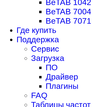
BeTAB 1042
BeTAB 7004
BeTAB 7071
Где купить
Поддержка
Сервис
Загрузка
ПО
Драйвер
Плагины
FAQ
Таблицы частот