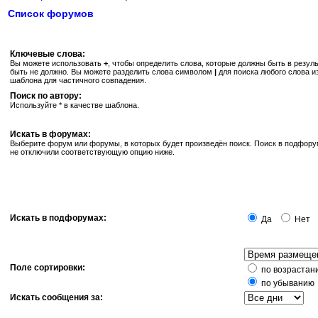
Список форумов
Ключевые слова:
Вы можете использовать
+
, чтобы определить слова, которые должны быть в резуль
быть не должно. Вы можете разделить слова символом
|
для поиска любого слова и
шаблона для частичного совпадения.
Поиск по автору:
Используйте * в качестве шаблона.
Искать в форумах:
Выберите форум или форумы, в которых будет произведён поиск. Поиск в подфору
не отключили соответствующую опцию ниже.
Искать в подфорумах:
Да
Нет
Поле сортировки:
по возрастан
по убыванию
Искать сообщения за: