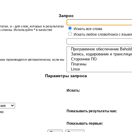
Запрос
татах, и
-
для слов, которых в результатах
Искать все слова
з списка. Используйте
*
в качестве
Искать любое слово/поиск с языко
мах производится автоматически, если вы
Параметры запроса
Искать:
Показывать результаты как:
ию
Показывать первые: