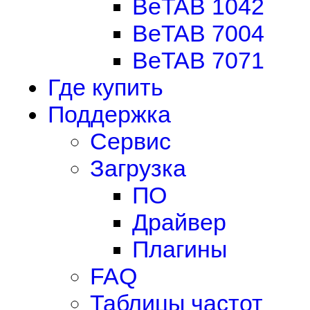
BeTAB 1042
BeTAB 7004
BeTAB 7071
Где купить
Поддержка
Сервис
Загрузка
ПО
Драйвер
Плагины
FAQ
Таблицы частот