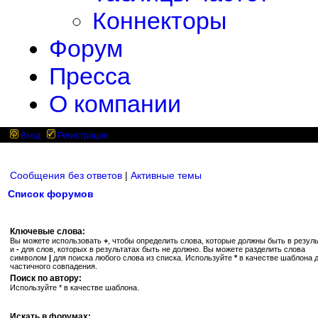
Коннекторы
Форум
Пресса
О компании
Вход
Регистрация
Сообщения без ответов
|
Активные темы
Список форумов
Ключевые слова:
Вы можете использовать
+
, чтобы определить слова, которые должны быть в резуль
и
-
для слов, которых в результатах быть не должно. Вы можете разделить слова
символом
|
для поиска любого слова из списка. Используйте
*
в качестве шаблона 
частичного совпадения.
Поиск по автору:
Используйте * в качестве шаблона.
Искать в форумах: