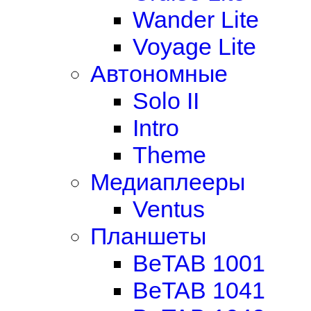
Wander Lite
Voyage Lite
Автономные
Solo II
Intro
Theme
Медиаплееры
Ventus
Планшеты
BeTAB 1001
BeTAB 1041