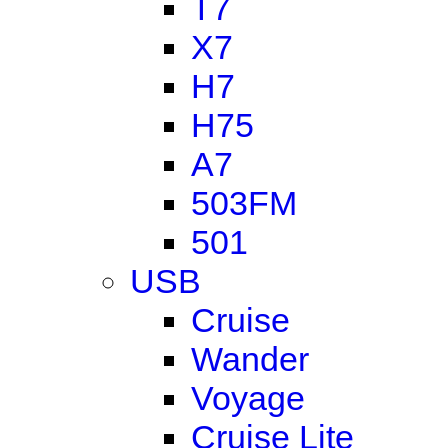
T7
X7
H7
H75
A7
503FM
501
USB
Cruise
Wander
Voyage
Cruise Lite