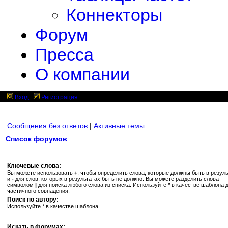
Коннекторы
Форум
Пресса
О компании
Вход
Регистрация
Сообщения без ответов
|
Активные темы
Список форумов
Ключевые слова:
Вы можете использовать
+
, чтобы определить слова, которые должны быть в резуль
и
-
для слов, которых в результатах быть не должно. Вы можете разделить слова
символом
|
для поиска любого слова из списка. Используйте
*
в качестве шаблона 
частичного совпадения.
Поиск по автору:
Используйте * в качестве шаблона.
Искать в форумах: