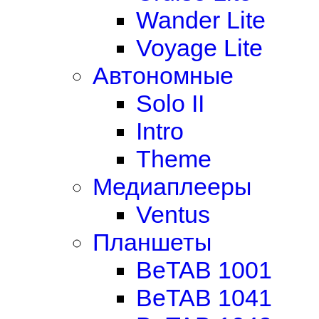
Wander Lite
Voyage Lite
Автономные
Solo II
Intro
Theme
Медиаплееры
Ventus
Планшеты
BeTAB 1001
BeTAB 1041