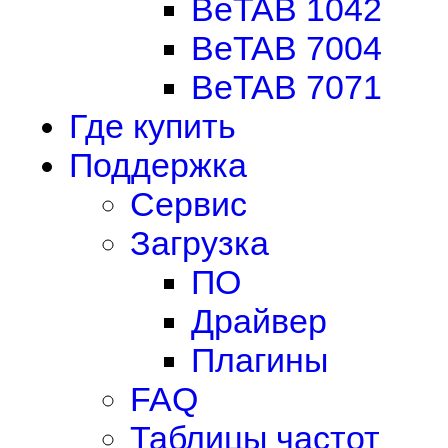
BeTAB 1042
BeTAB 7004
BeTAB 7071
Где купить
Поддержка
Сервис
Загрузка
ПО
Драйвер
Плагины
FAQ
Таблицы частот