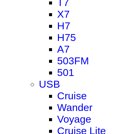
T7
X7
H7
H75
A7
503FM
501
USB
Cruise
Wander
Voyage
Cruise Lite