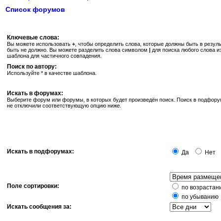
Список форумов
Ключевые слова:
Вы можете использовать
+
, чтобы определить слова, которые должны быть в резуль
быть не должно. Вы можете разделить слова символом
|
для поиска любого слова и
шаблона для частичного совпадения.
Поиск по автору:
Используйте * в качестве шаблона.
Искать в форумах:
Выберите форум или форумы, в которых будет произведён поиск. Поиск в подфору
не отключили соответствующую опцию ниже.
Искать в подфорумах:
Да
Нет
Поле сортировки:
по возрастан
по убыванию
Искать сообщения за: