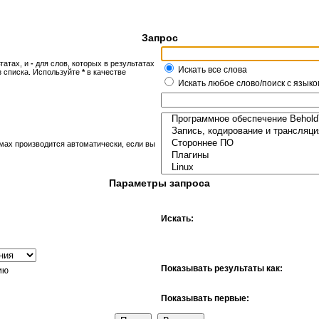
Запрос
татах, и
-
для слов, которых в результатах
Искать все слова
з списка. Используйте
*
в качестве
Искать любое слово/поиск с языко
мах производится автоматически, если вы
Параметры запроса
Искать:
Показывать результаты как:
ию
Показывать первые: