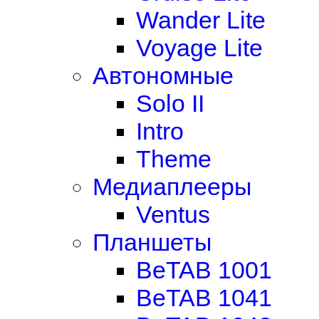
Wander Lite
Voyage Lite
Автономные
Solo II
Intro
Theme
Медиаплееры
Ventus
Планшеты
BeTAB 1001
BeTAB 1041