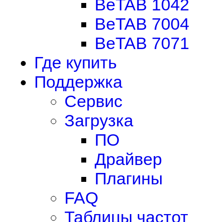
BeTAB 1042
BeTAB 7004
BeTAB 7071
Где купить
Поддержка
Сервис
Загрузка
ПО
Драйвер
Плагины
FAQ
Таблицы частот