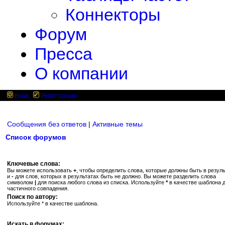
Коннекторы
Форум
Пресса
О компании
Вход
Регистрация
Сообщения без ответов
|
Активные темы
Список форумов
Ключевые слова:
Вы можете использовать
+
, чтобы определить слова, которые должны быть в резуль
и
-
для слов, которых в результатах быть не должно. Вы можете разделить слова
символом
|
для поиска любого слова из списка. Используйте
*
в качестве шаблона 
частичного совпадения.
Поиск по автору:
Используйте * в качестве шаблона.
Искать в форумах: