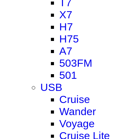
T7
X7
H7
H75
A7
503FM
501
USB
Cruise
Wander
Voyage
Cruise Lite