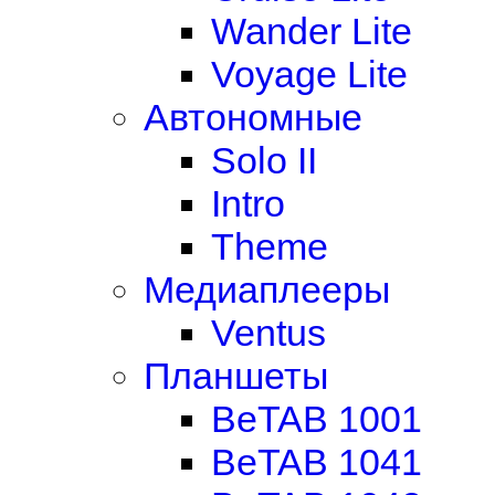
Wander Lite
Voyage Lite
Автономные
Solo II
Intro
Theme
Медиаплееры
Ventus
Планшеты
BeTAB 1001
BeTAB 1041