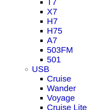
T7
X7
H7
H75
A7
503FM
501
USB
Cruise
Wander
Voyage
Cruise Lite