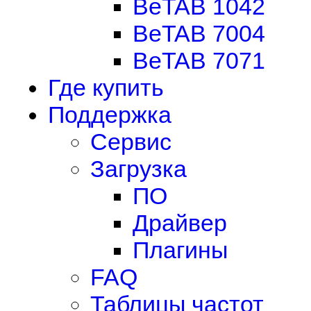
BeTAB 1042
BeTAB 7004
BeTAB 7071
Где купить
Поддержка
Сервис
Загрузка
ПО
Драйвер
Плагины
FAQ
Таблицы частот