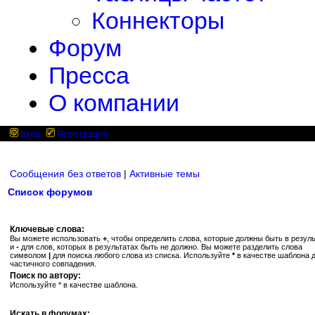
Коннекторы
Форум
Пресса
О компании
Вход
Регистрация
Сообщения без ответов
|
Активные темы
Список форумов
Ключевые слова:
Вы можете использовать
+
, чтобы определить слова, которые должны быть в резуль
и
-
для слов, которых в результатах быть не должно. Вы можете разделить слова
символом
|
для поиска любого слова из списка. Используйте
*
в качестве шаблона 
частичного совпадения.
Поиск по автору:
Используйте * в качестве шаблона.
Искать в форумах: