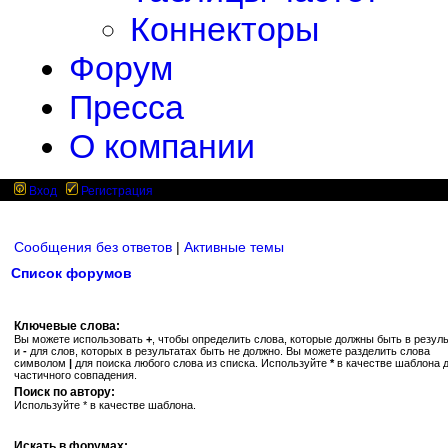
Коннекторы
Форум
Пресса
О компании
Вход
Регистрация
Сообщения без ответов
|
Активные темы
Список форумов
Ключевые слова:
Вы можете использовать
+
, чтобы определить слова, которые должны быть в резуль
и
-
для слов, которых в результатах быть не должно. Вы можете разделить слова
символом
|
для поиска любого слова из списка. Используйте
*
в качестве шаблона 
частичного совпадения.
Поиск по автору:
Используйте * в качестве шаблона.
Искать в форумах: