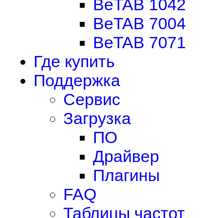
BeTAB 1042
BeTAB 7004
BeTAB 7071
Где купить
Поддержка
Сервис
Загрузка
ПО
Драйвер
Плагины
FAQ
Таблицы частот