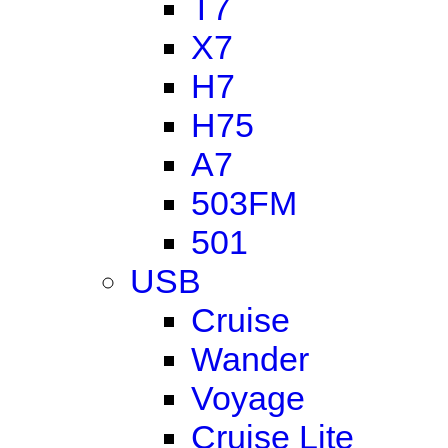
T7
X7
H7
H75
A7
503FM
501
USB
Cruise
Wander
Voyage
Cruise Lite