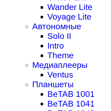
Wander Lite
Voyage Lite
Автономные
Solo II
Intro
Theme
Медиаплееры
Ventus
Планшеты
BeTAB 1001
BeTAB 1041