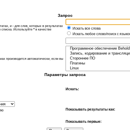
Запрос
татах, и
-
для слов, которых в результатах
Искать все слова
з списка. Используйте
*
в качестве
Искать любое слово/поиск с языко
мах производится автоматически, если вы
Параметры запроса
Искать:
Показывать результаты как:
ию
Показывать первые: