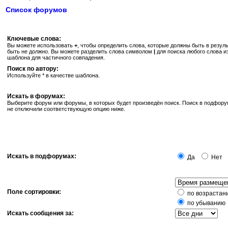
Список форумов
Ключевые слова:
Вы можете использовать
+
, чтобы определить слова, которые должны быть в резуль
быть не должно. Вы можете разделить слова символом
|
для поиска любого слова и
шаблона для частичного совпадения.
Поиск по автору:
Используйте * в качестве шаблона.
Искать в форумах:
Выберите форум или форумы, в которых будет произведён поиск. Поиск в подфору
не отключили соответствующую опцию ниже.
Искать в подфорумах:
Да
Нет
Поле сортировки:
по возрастан
по убыванию
Искать сообщения за: