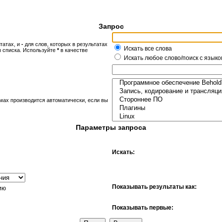
Запрос
татах, и
-
для слов, которых в результатах
Искать все слова
з списка. Используйте
*
в качестве
Искать любое слово/поиск с языко
мах производится автоматически, если вы
Параметры запроса
Искать:
Показывать результаты как:
ию
Показывать первые: