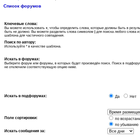
Список форумов
Ключевые слова:
Вы можете использовать
+
, чтобы определить слова, которые должны быть в резуль
быть не должно. Вы можете разделить слова символом
|
для поиска любого слова и
шаблона для частичного совпадения.
Поиск по автору:
Используйте * в качестве шаблона.
Искать в форумах:
Выберите форум или форумы, в которых будет произведён поиск. Поиск в подфору
не отключили соответствующую опцию ниже.
Искать в подфорумах:
Да
Нет
Поле сортировки:
по возрастан
по убыванию
Искать сообщения за: