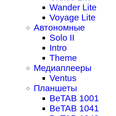
Wander Lite
Voyage Lite
Автономные
Solo II
Intro
Theme
Медиаплееры
Ventus
Планшеты
BeTAB 1001
BeTAB 1041