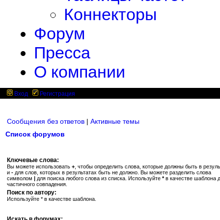
Коннекторы
Форум
Пресса
О компании
Вход
Регистрация
Сообщения без ответов
|
Активные темы
Список форумов
Ключевые слова:
Вы можете использовать
+
, чтобы определить слова, которые должны быть в резуль
и
-
для слов, которых в результатах быть не должно. Вы можете разделить слова
символом
|
для поиска любого слова из списка. Используйте
*
в качестве шаблона 
частичного совпадения.
Поиск по автору:
Используйте * в качестве шаблона.
Искать в форумах: