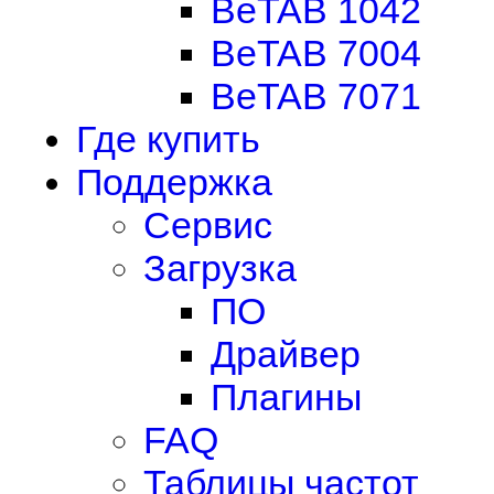
BeTAB 1042
BeTAB 7004
BeTAB 7071
Где купить
Поддержка
Сервис
Загрузка
ПО
Драйвер
Плагины
FAQ
Таблицы частот