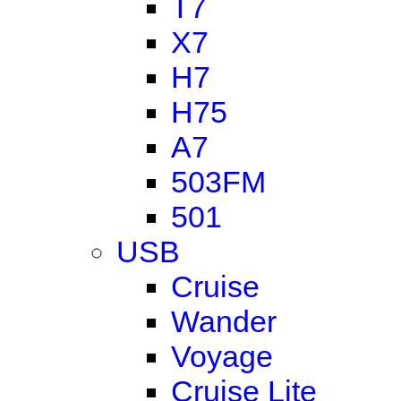
T7
X7
H7
H75
A7
503FM
501
USB
Cruise
Wander
Voyage
Cruise Lite