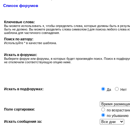
Список форумов
Ключевые слова:
Вы можете использовать
+
, чтобы определить слова, которые должны быть в резуль
быть не должно. Вы можете разделить слова символом
|
для поиска любого слова и
шаблона для частичного совпадения.
Поиск по автору:
Используйте * в качестве шаблона.
Искать в форумах:
Выберите форум или форумы, в которых будет произведён поиск. Поиск в подфору
не отключили соответствующую опцию ниже.
Искать в подфорумах:
Да
Нет
Поле сортировки:
по возрастан
по убыванию
Искать сообщения за: