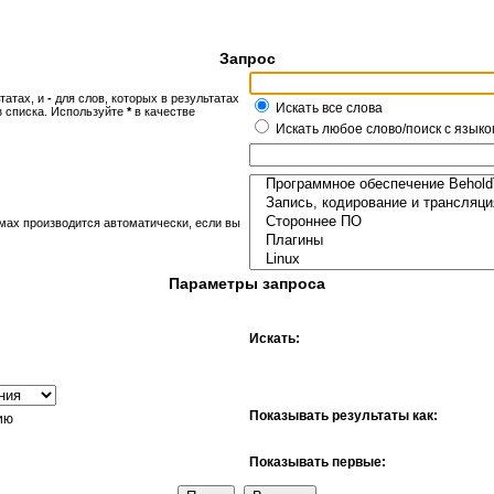
Запрос
татах, и
-
для слов, которых в результатах
Искать все слова
з списка. Используйте
*
в качестве
Искать любое слово/поиск с языко
мах производится автоматически, если вы
Параметры запроса
Искать:
Показывать результаты как:
ию
Показывать первые: