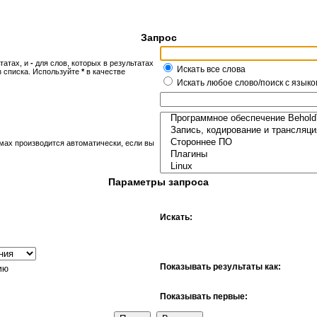
Запрос
татах, и
-
для слов, которых в результатах
Искать все слова
з списка. Используйте
*
в качестве
Искать любое слово/поиск с языко
мах производится автоматически, если вы
Параметры запроса
Искать:
Показывать результаты как:
ию
Показывать первые: