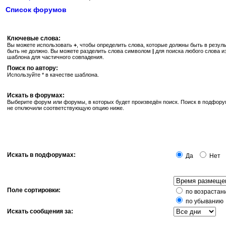
Список форумов
Ключевые слова:
Вы можете использовать
+
, чтобы определить слова, которые должны быть в резуль
быть не должно. Вы можете разделить слова символом
|
для поиска любого слова и
шаблона для частичного совпадения.
Поиск по автору:
Используйте * в качестве шаблона.
Искать в форумах:
Выберите форум или форумы, в которых будет произведён поиск. Поиск в подфору
не отключили соответствующую опцию ниже.
Искать в подфорумах:
Да
Нет
Поле сортировки:
по возрастан
по убыванию
Искать сообщения за: