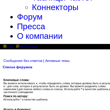
Коннекторы
Форум
Пресса
О компании
Вход
Регистрация
Сообщения без ответов
|
Активные темы
Список форумов
Ключевые слова:
Вы можете использовать
+
, чтобы определить слова, которые должны быть в резуль
и
-
для слов, которых в результатах быть не должно. Вы можете разделить слова
символом
|
для поиска любого слова из списка. Используйте
*
в качестве шаблона 
частичного совпадения.
Поиск по автору:
Используйте * в качестве шаблона.
Искать в форумах: