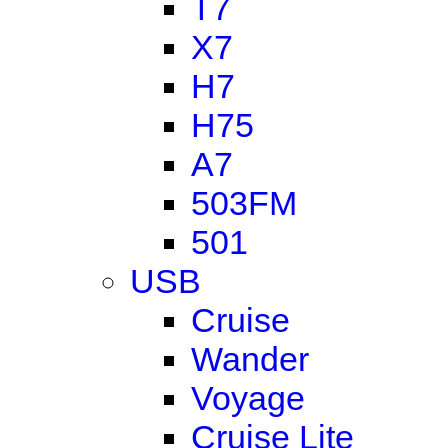
T7
X7
H7
H75
A7
503FM
501
USB
Cruise
Wander
Voyage
Cruise Lite