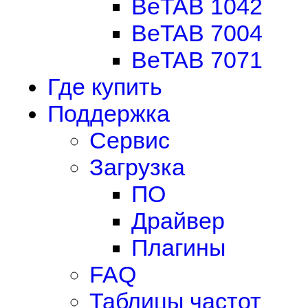
BeTAB 1042
BeTAB 7004
BeTAB 7071
Где купить
Поддержка
Сервис
Загрузка
ПО
Драйвер
Плагины
FAQ
Таблицы частот