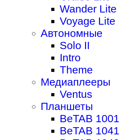
Wander Lite
Voyage Lite
Автономные
Solo II
Intro
Theme
Медиаплееры
Ventus
Планшеты
BeTAB 1001
BeTAB 1041