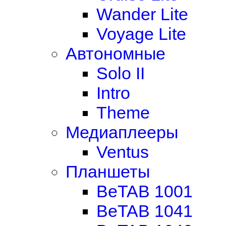
Wander Lite
Voyage Lite
Автономные
Solo II
Intro
Theme
Медиаплееры
Ventus
Планшеты
BeTAB 1001
BeTAB 1041