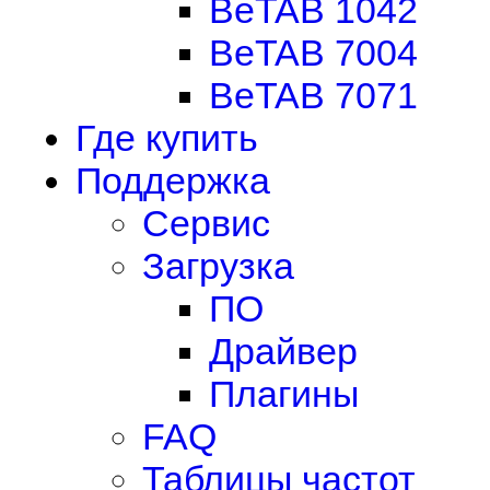
BeTAB 1042
BeTAB 7004
BeTAB 7071
Где купить
Поддержка
Сервис
Загрузка
ПО
Драйвер
Плагины
FAQ
Таблицы частот