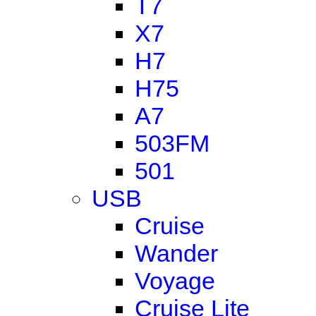
T7
X7
H7
H75
A7
503FM
501
USB
Cruise
Wander
Voyage
Cruise Lite