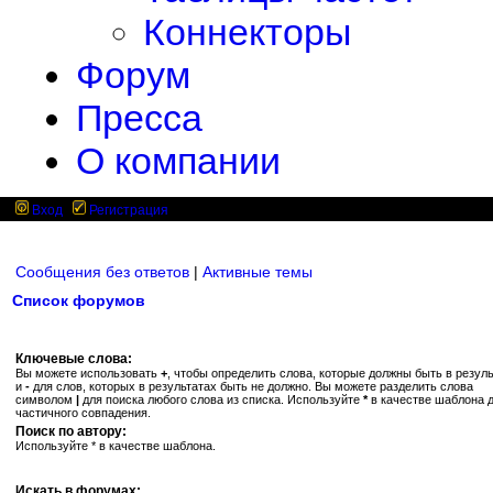
Коннекторы
Форум
Пресса
О компании
Вход
Регистрация
Сообщения без ответов
|
Активные темы
Список форумов
Ключевые слова:
Вы можете использовать
+
, чтобы определить слова, которые должны быть в резуль
и
-
для слов, которых в результатах быть не должно. Вы можете разделить слова
символом
|
для поиска любого слова из списка. Используйте
*
в качестве шаблона 
частичного совпадения.
Поиск по автору:
Используйте * в качестве шаблона.
Искать в форумах: