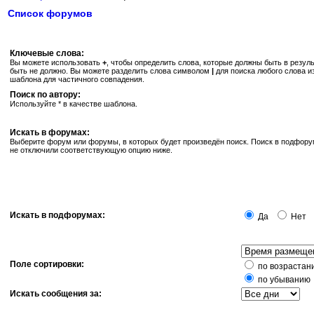
Список форумов
Ключевые слова:
Вы можете использовать
+
, чтобы определить слова, которые должны быть в резуль
быть не должно. Вы можете разделить слова символом
|
для поиска любого слова и
шаблона для частичного совпадения.
Поиск по автору:
Используйте * в качестве шаблона.
Искать в форумах:
Выберите форум или форумы, в которых будет произведён поиск. Поиск в подфору
не отключили соответствующую опцию ниже.
Искать в подфорумах:
Да
Нет
Поле сортировки:
по возрастан
по убыванию
Искать сообщения за: