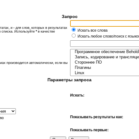
Запрос
татах, и
-
для слов, которых в результатах
Искать все слова
з списка. Используйте
*
в качестве
Искать любое слово/поиск с языко
мах производится автоматически, если вы
Параметры запроса
Искать:
Показывать результаты как:
ию
Показывать первые: