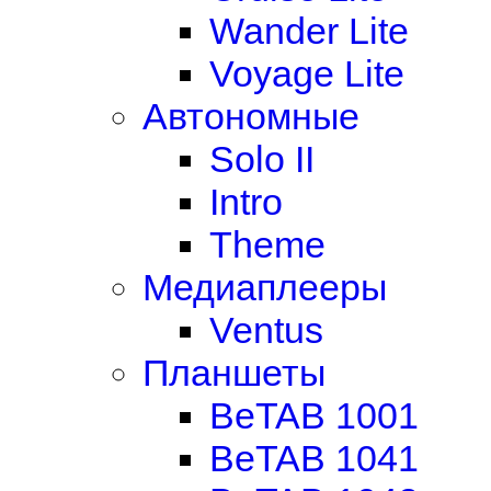
Wander Lite
Voyage Lite
Автономные
Solo II
Intro
Theme
Медиаплееры
Ventus
Планшеты
BeTAB 1001
BeTAB 1041