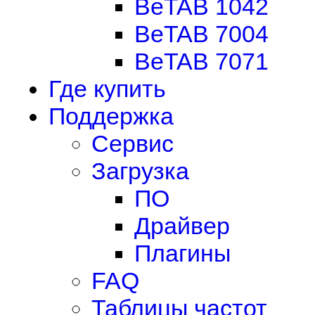
BeTAB 1042
BeTAB 7004
BeTAB 7071
Где купить
Поддержка
Сервис
Загрузка
ПО
Драйвер
Плагины
FAQ
Таблицы частот