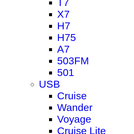
T7
X7
H7
H75
A7
503FM
501
USB
Cruise
Wander
Voyage
Cruise Lite