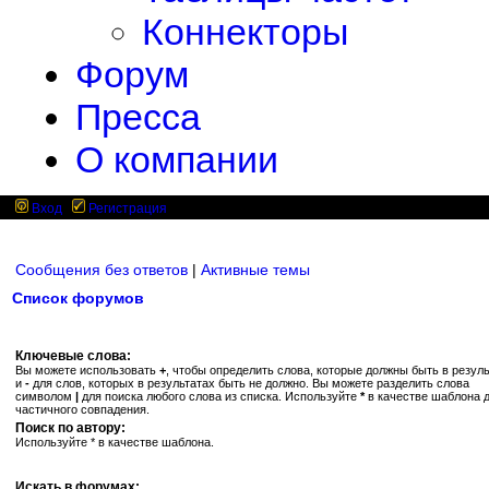
Коннекторы
Форум
Пресса
О компании
Вход
Регистрация
Сообщения без ответов
|
Активные темы
Список форумов
Ключевые слова:
Вы можете использовать
+
, чтобы определить слова, которые должны быть в резуль
и
-
для слов, которых в результатах быть не должно. Вы можете разделить слова
символом
|
для поиска любого слова из списка. Используйте
*
в качестве шаблона 
частичного совпадения.
Поиск по автору:
Используйте * в качестве шаблона.
Искать в форумах: