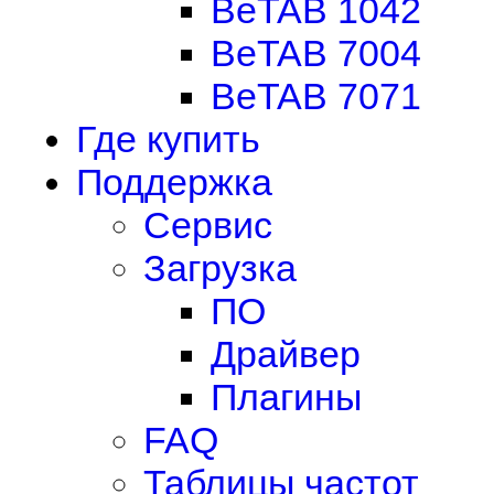
BeTAB 1042
BeTAB 7004
BeTAB 7071
Где купить
Поддержка
Сервис
Загрузка
ПО
Драйвер
Плагины
FAQ
Таблицы частот