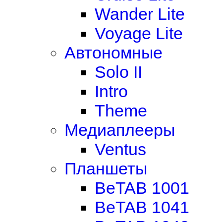
Wander Lite
Voyage Lite
Автономные
Solo II
Intro
Theme
Медиаплееры
Ventus
Планшеты
BeTAB 1001
BeTAB 1041