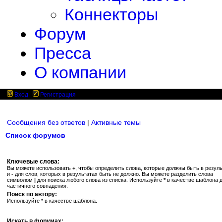
Коннекторы
Форум
Пресса
О компании
Вход
Регистрация
Сообщения без ответов
|
Активные темы
Список форумов
Ключевые слова:
Вы можете использовать
+
, чтобы определить слова, которые должны быть в резуль
и
-
для слов, которых в результатах быть не должно. Вы можете разделить слова
символом
|
для поиска любого слова из списка. Используйте
*
в качестве шаблона 
частичного совпадения.
Поиск по автору:
Используйте * в качестве шаблона.
Искать в форумах: