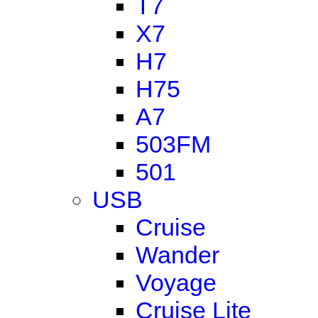
T7
X7
H7
H75
A7
503FM
501
USB
Cruise
Wander
Voyage
Cruise Lite