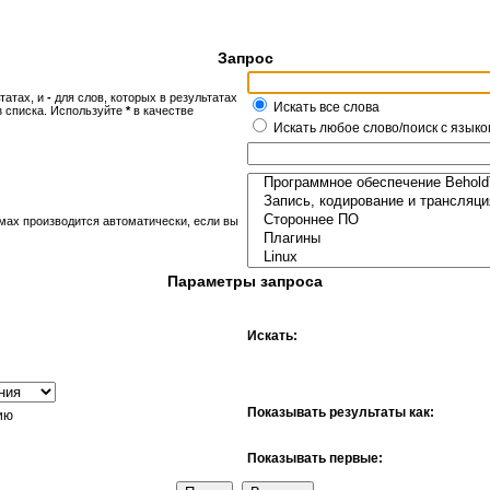
Запрос
татах, и
-
для слов, которых в результатах
Искать все слова
з списка. Используйте
*
в качестве
Искать любое слово/поиск с языко
мах производится автоматически, если вы
Параметры запроса
Искать:
Показывать результаты как:
ию
Показывать первые: