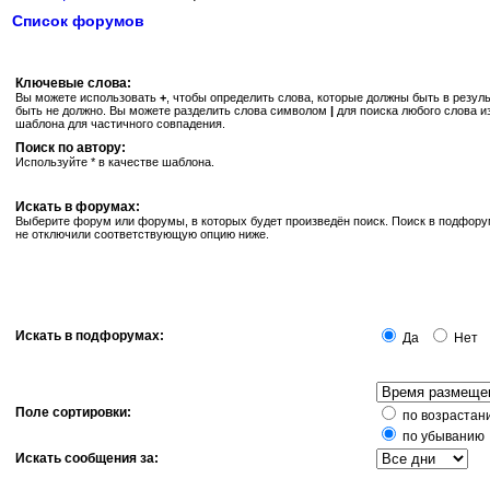
Список форумов
Ключевые слова:
Вы можете использовать
+
, чтобы определить слова, которые должны быть в резуль
быть не должно. Вы можете разделить слова символом
|
для поиска любого слова и
шаблона для частичного совпадения.
Поиск по автору:
Используйте * в качестве шаблона.
Искать в форумах:
Выберите форум или форумы, в которых будет произведён поиск. Поиск в подфору
не отключили соответствующую опцию ниже.
Искать в подфорумах:
Да
Нет
Поле сортировки:
по возрастан
по убыванию
Искать сообщения за: