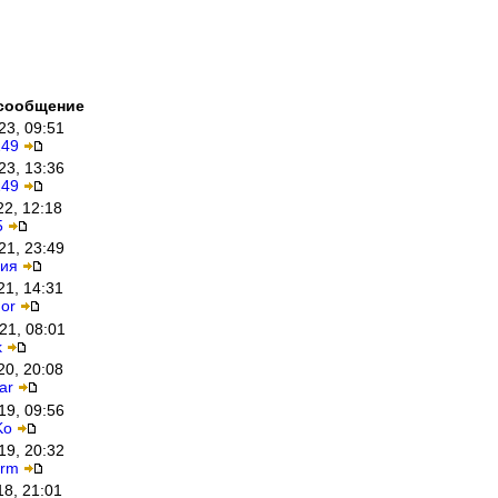
сообщение
23, 09:51
249
23, 13:36
249
22, 12:18
5
21, 23:49
ия
21, 14:31
or
21, 08:01
k
20, 20:08
ar
19, 09:56
Ko
19, 20:32
orm
18, 21:01