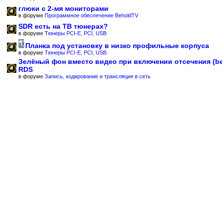
глюки с 2-мя мониторами
в форуме
Программное обеспечение BeholdTV
SDR есть на ТВ тюнерах?
в форуме
Тюнеры PCI-E, PCI, USB
Планка под установку в низко профильные корпуса
в форуме
Тюнеры PCI-E, PCI, USB
Зелёный фон вместо видео при включении отсечения (b
RDS
в форуме
Запись, кодирование и трансляция в сеть