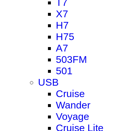
T7
X7
H7
H75
A7
503FM
501
USB
Cruise
Wander
Voyage
Cruise Lite