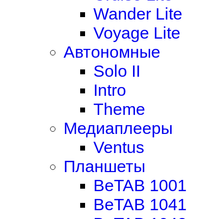
Wander Lite
Voyage Lite
Автономные
Solo II
Intro
Theme
Медиаплееры
Ventus
Планшеты
BeTAB 1001
BeTAB 1041