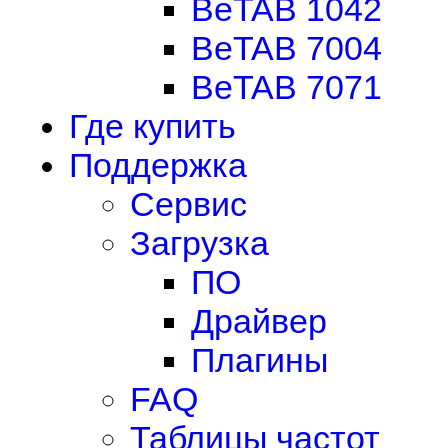
BeTAB 1042
BeTAB 7004
BeTAB 7071
Где купить
Поддержка
Сервис
Загрузка
ПО
Драйвер
Плагины
FAQ
Таблицы частот