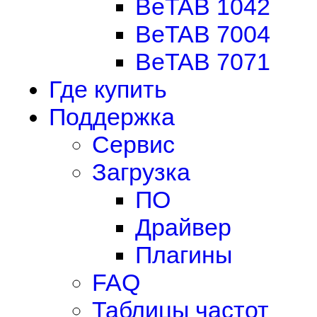
BeTAB 1042
BeTAB 7004
BeTAB 7071
Где купить
Поддержка
Сервис
Загрузка
ПО
Драйвер
Плагины
FAQ
Таблицы частот