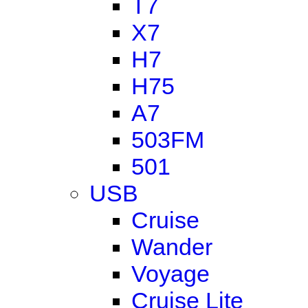
T7
X7
H7
H75
A7
503FM
501
USB
Cruise
Wander
Voyage
Cruise Lite