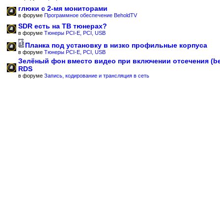
глюки с 2-мя мониторами
в форуме
Программное обеспечение BeholdTV
SDR есть на ТВ тюнерах?
в форуме
Тюнеры PCI-E, PCI, USB
Планка под установку в низко профильные корпуса
в форуме
Тюнеры PCI-E, PCI, USB
Зелёный фон вместо видео при включении отсечения (b
RDS
в форуме
Запись, кодирование и трансляция в сеть