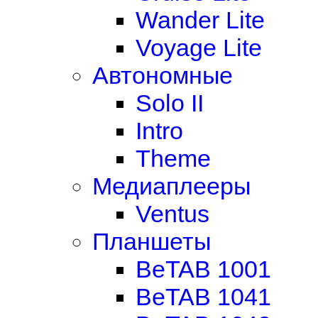
Wander Lite
Voyage Lite
Автономные
Solo II
Intro
Theme
Медиаплееры
Ventus
Планшеты
BeTAB 1001
BeTAB 1041