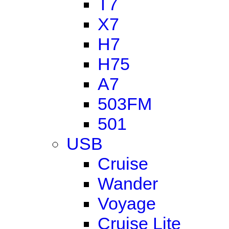
T7
X7
H7
H75
A7
503FM
501
USB
Cruise
Wander
Voyage
Cruise Lite