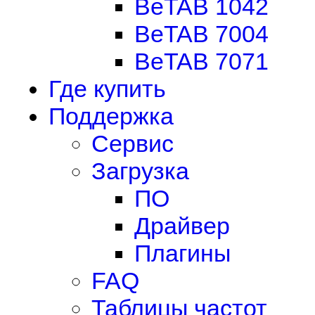
BeTAB 1042
BeTAB 7004
BeTAB 7071
Где купить
Поддержка
Сервис
Загрузка
ПО
Драйвер
Плагины
FAQ
Таблицы частот