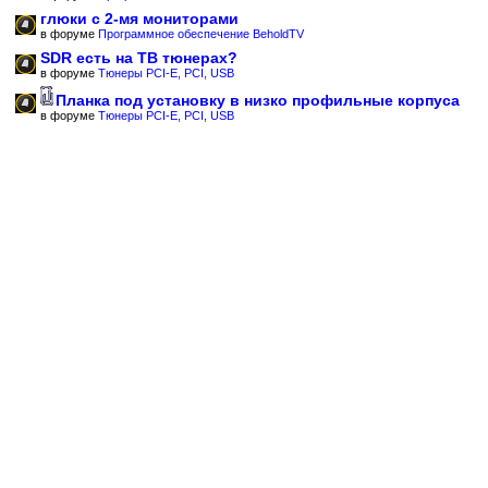
глюки с 2-мя мониторами
в форуме
Программное обеспечение BeholdTV
SDR есть на ТВ тюнерах?
в форуме
Тюнеры PCI-E, PCI, USB
Планка под установку в низко профильные корпуса
в форуме
Тюнеры PCI-E, PCI, USB