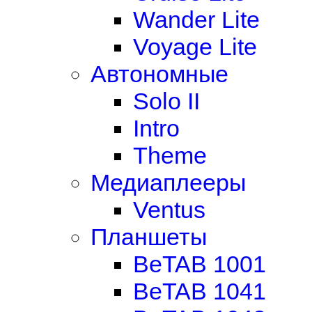
Wander Lite
Voyage Lite
Автономные
Solo II
Intro
Theme
Медиаплееры
Ventus
Планшеты
BeTAB 1001
BeTAB 1041