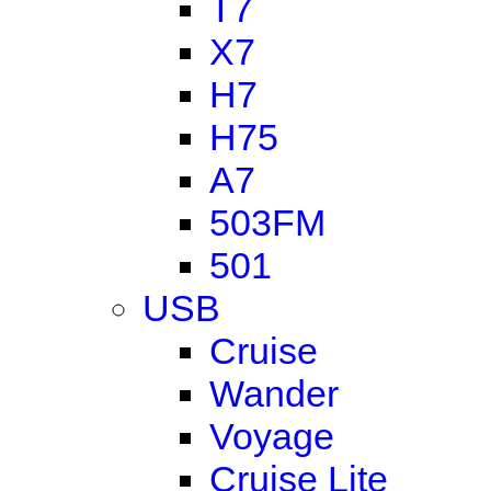
T7
X7
H7
H75
A7
503FM
501
USB
Cruise
Wander
Voyage
Cruise Lite