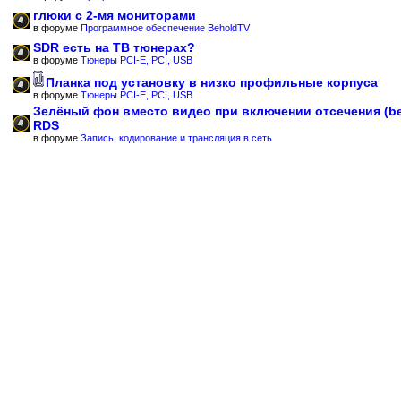
глюки с 2-мя мониторами
в форуме
Программное обеспечение BeholdTV
SDR есть на ТВ тюнерах?
в форуме
Тюнеры PCI-E, PCI, USB
Планка под установку в низко профильные корпуса
в форуме
Тюнеры PCI-E, PCI, USB
Зелёный фон вместо видео при включении отсечения (b
RDS
в форуме
Запись, кодирование и трансляция в сеть