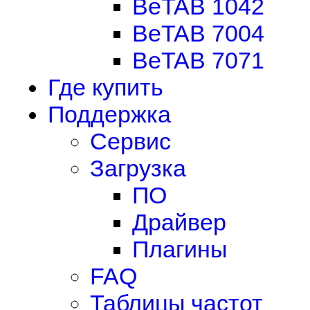
BeTAB 1042
BeTAB 7004
BeTAB 7071
Где купить
Поддержка
Сервис
Загрузка
ПО
Драйвер
Плагины
FAQ
Таблицы частот