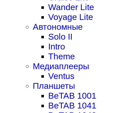
Wander Lite
Voyage Lite
Автономные
Solo II
Intro
Theme
Медиаплееры
Ventus
Планшеты
BeTAB 1001
BeTAB 1041