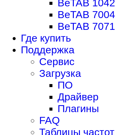
BeTAB 1042
BeTAB 7004
BeTAB 7071
Где купить
Поддержка
Сервис
Загрузка
ПО
Драйвер
Плагины
FAQ
Таблицы частот