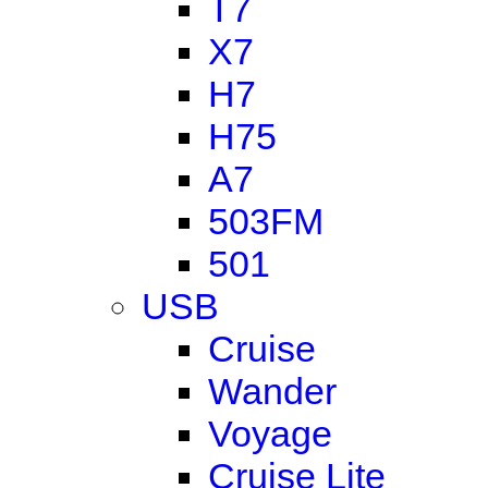
T7
X7
H7
H75
A7
503FM
501
USB
Cruise
Wander
Voyage
Cruise Lite