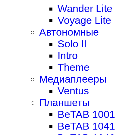
Wander Lite
Voyage Lite
Автономные
Solo II
Intro
Theme
Медиаплееры
Ventus
Планшеты
BeTAB 1001
BeTAB 1041