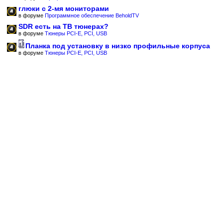
глюки с 2-мя мониторами
в форуме
Программное обеспечение BeholdTV
SDR есть на ТВ тюнерах?
в форуме
Тюнеры PCI-E, PCI, USB
Планка под установку в низко профильные корпуса
в форуме
Тюнеры PCI-E, PCI, USB